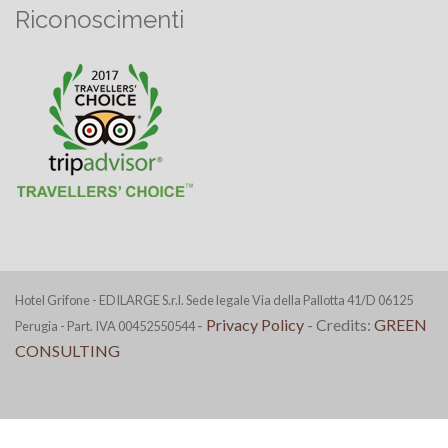
Riconoscimenti
Hotel Grifone - EDILARGE S.r.l. Sede legale Via della Pallotta 41/D 06125
-
Privacy Policy
- Credits:
GREEN
Perugia - Part. IVA 00452550544
CONSULTING