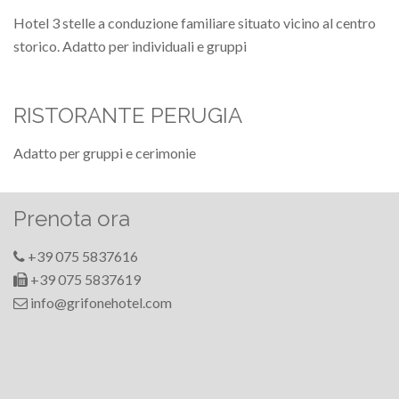
Hotel 3 stelle a conduzione familiare situato vicino al centro
storico. Adatto per individuali e gruppi
RISTORANTE PERUGIA
Adatto per gruppi e cerimonie
Prenota ora
+39 075 5837616
+39 075 5837619
info@grifonehotel.com