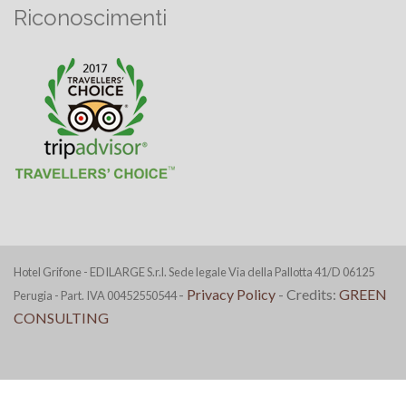
Riconoscimenti
Hotel Grifone - EDILARGE S.r.l. Sede legale Via della Pallotta 41/D 06125
-
Privacy Policy
- Credits:
GREEN
Perugia - Part. IVA 00452550544
CONSULTING