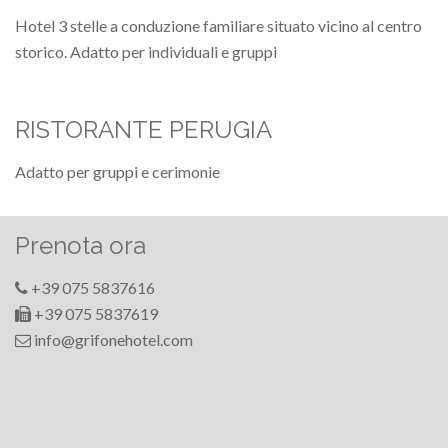
Hotel 3 stelle a conduzione familiare situato vicino al centro
storico. Adatto per individuali e gruppi
RISTORANTE PERUGIA
Adatto per gruppi e cerimonie
Prenota ora
+39 075 5837616
+39 075 5837619
info@grifonehotel.com