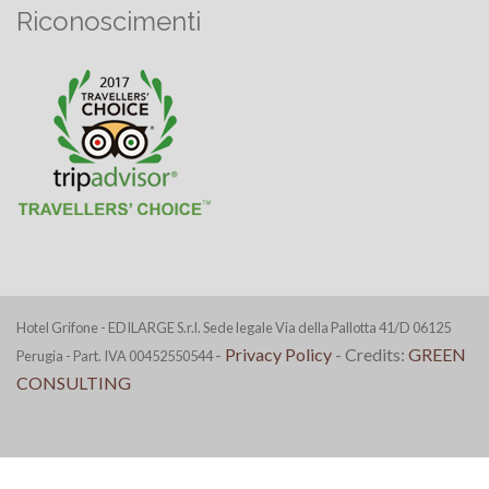
Riconoscimenti
Hotel Grifone - EDILARGE S.r.l. Sede legale Via della Pallotta 41/D 06125
-
Privacy Policy
- Credits:
GREEN
Perugia - Part. IVA 00452550544
CONSULTING