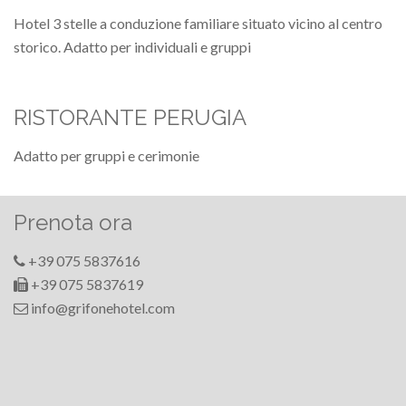
Hotel 3 stelle a conduzione familiare situato vicino al centro
storico. Adatto per individuali e gruppi
RISTORANTE PERUGIA
Adatto per gruppi e cerimonie
Prenota ora
+39 075 5837616
+39 075 5837619
info@grifonehotel.com