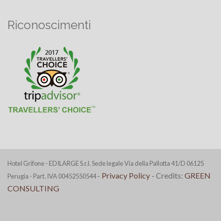
Riconoscimenti
Hotel Grifone - EDILARGE S.r.l. Sede legale Via della Pallotta 41/D 06125
-
Privacy Policy
- Credits:
GREEN
Perugia - Part. IVA 00452550544
CONSULTING