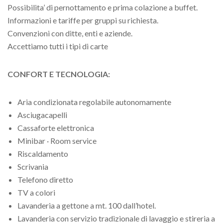
Possibilita’ di pernottamento e prima colazione a buffet.
Informazioni e tariffe per gruppi su richiesta.
Convenzioni con ditte, enti e aziende.
Accettiamo tutti i tipi di carte
CONFORT E TECNOLOGIA:
Aria condizionata regolabile autonomamente
Asciugacapelli
Cassaforte elettronica
Minibar · Room service
Riscaldamento
Scrivania
Telefono diretto
TV a colori
Lavanderia a gettone a mt. 100 dall’hotel.
Lavanderia con servizio tradizionale di lavaggio e stireria a