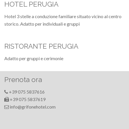
HOTEL PERUGIA
Hotel 3 stelle a conduzione familiare situato vicino al centro
storico. Adatto per individuali e gruppi
RISTORANTE PERUGIA
Adatto per gruppi e cerimonie
Prenota ora
+39 075 5837616
+39 075 5837619
info@grifonehotel.com