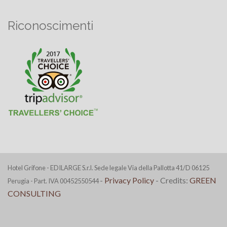
Riconoscimenti
Hotel Grifone - EDILARGE S.r.l. Sede legale Via della Pallotta 41/D 06125
-
Privacy Policy
- Credits:
GREEN
Perugia - Part. IVA 00452550544
CONSULTING