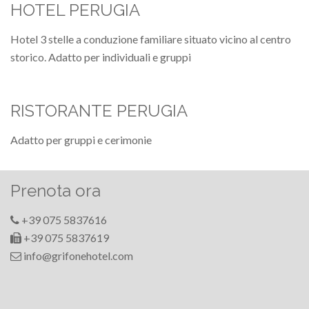
HOTEL PERUGIA
Hotel 3 stelle a conduzione familiare situato vicino al centro
storico. Adatto per individuali e gruppi
RISTORANTE PERUGIA
Adatto per gruppi e cerimonie
Prenota ora
+39 075 5837616
+39 075 5837619
info@grifonehotel.com