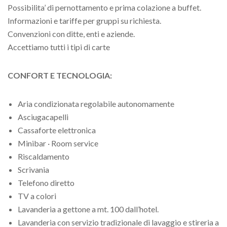
Possibilita’ di pernottamento e prima colazione a buffet.
Informazioni e tariffe per gruppi su richiesta.
Convenzioni con ditte, enti e aziende.
Accettiamo tutti i tipi di carte
CONFORT E TECNOLOGIA:
Aria condizionata regolabile autonomamente
Asciugacapelli
Cassaforte elettronica
Minibar · Room service
Riscaldamento
Scrivania
Telefono diretto
TV a colori
Lavanderia a gettone a mt. 100 dall’hotel.
Lavanderia con servizio tradizionale di lavaggio e stireria a