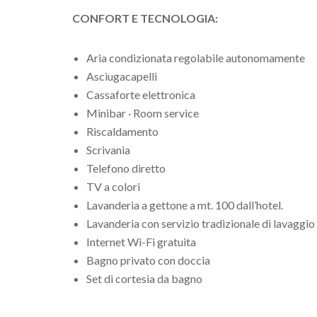
CONFORT E TECNOLOGIA:
Aria condizionata regolabile autonomamente
Asciugacapelli
Cassaforte elettronica
Minibar · Room service
Riscaldamento
Scrivania
Telefono diretto
TV a colori
Lavanderia a gettone a mt. 100 dall’hotel.
Lavanderia con servizio tradizionale di lavaggio e
Internet Wi-Fi gratuita
Bagno privato con doccia
Set di cortesia da bagno