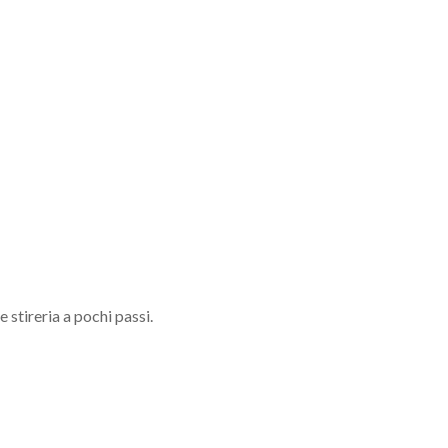
 stireria a pochi passi.