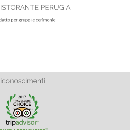
RISTORANTE PERUGIA
datto per gruppi e cerimonie
iconoscimenti