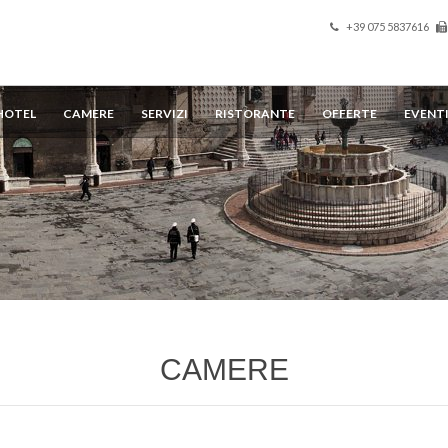
+39 075 5837616
HOTEL
CAMERE
SERVIZI
RISTORANTE
OFFERTE
EVENT
CAMERE