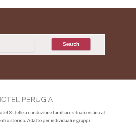
HOTEL PERUGIA
tel 3 stelle a conduzione familiare situato vicino al
ntro storico. Adatto per individuali e gruppi