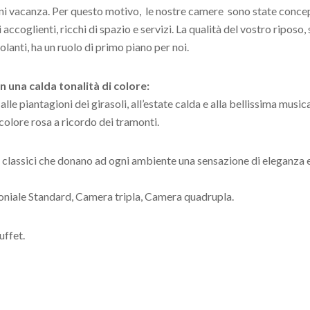
gni vacanza. Per questo motivo, le nostre camere sono state concep
 accoglienti, ricchi di spazio e servizi. La qualità del vostro riposo
lanti, ha un ruolo di primo piano per noi.
 una calda tonalità di colore:
o alle piantagioni dei girasoli, all’estate calda e alla bellissima mus
 colore rosa a ricordo dei tramonti.
 classici che donano ad ogni ambiente una sensazione di eleganza e
niale Standard, Camera tripla, Camera quadrupla.
uffet.