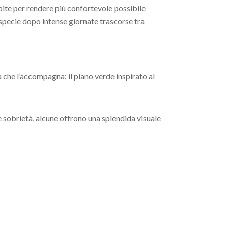
ite per rendere più confortevole possibile
, specie dopo intense giornate trascorse tra
ica che l’accompagna; il piano verde inspirato al
 sobrietà, alcune offrono una splendida visuale