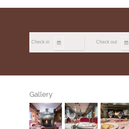
Check in
Check out
Gallery