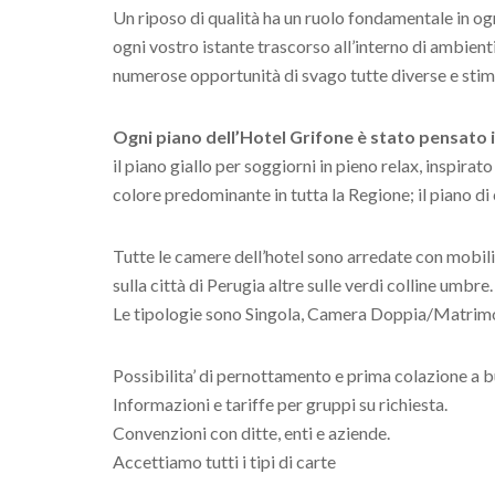
Un riposo di qualità ha un ruolo fondamentale in o
ogni vostro istante trascorso all’interno di ambienti
numerose opportunità di svago tutte diverse e stimo
Ogni piano dell’Hotel Grifone è stato pensato in
il piano giallo per soggiorni in pieno relax, inspirat
colore predominante in tutta la Regione; il piano di
Tutte le camere dell’hotel sono arredate con mobili
sulla città di Perugia altre sulle verdi colline umbre.
Le tipologie sono Singola, Camera Doppia/Matrimo
Possibilita’ di pernottamento e prima colazione a b
Informazioni e tariffe per gruppi su richiesta.
Convenzioni con ditte, enti e aziende.
Accettiamo tutti i tipi di carte