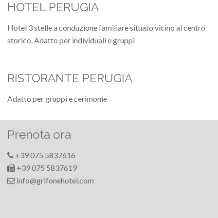
HOTEL PERUGIA
Hotel 3 stelle a conduzione familiare situato vicino al centro
storico. Adatto per individuali e gruppi
RISTORANTE PERUGIA
Adatto per gruppi e cerimonie
Prenota ora
+39 075 5837616
+39 075 5837619
info@grifonehotel.com