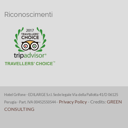
Riconoscimenti
Hotel Grifone - EDILARGE S.r.l. Sede legale Via della Pallotta 41/D 06125
-
Privacy Policy
- Credits:
GREEN
Perugia - Part. IVA 00452550544
CONSULTING