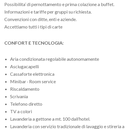
Possibilita’ di pernottamento e prima colazione a buffet.
Informazioni e tariffe per gruppi su richiesta.
Convenzioni con ditte, enti e aziende.
Accettiamo tutti i tipi di carte
CONFORT E TECNOLOGIA:
Aria condizionata regolabile autonomamente
Asciugacapelli
Cassaforte elettronica
Minibar · Room service
Riscaldamento
Scrivania
Telefono diretto
TV a colori
Lavanderia a gettone a mt. 100 dall’hotel.
Lavanderia con servizio tradizionale di lavaggio e stireria a