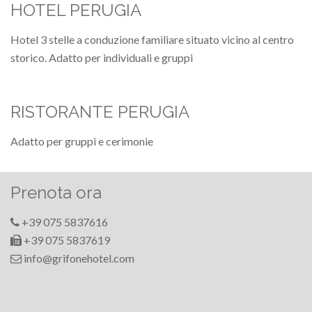
HOTEL PERUGIA
Hotel 3 stelle a conduzione familiare situato vicino al centro
storico. Adatto per individuali e gruppi
RISTORANTE PERUGIA
Adatto per gruppi e cerimonie
Prenota ora
+39 075 5837616
+39 075 5837619
info@grifonehotel.com