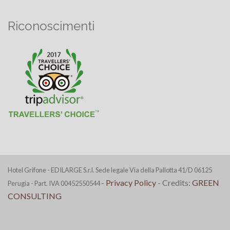
Riconoscimenti
Hotel Grifone - EDILARGE S.r.l. Sede legale Via della Pallotta 41/D 06125
-
Privacy Policy
- Credits:
GREEN
Perugia - Part. IVA 00452550544
CONSULTING