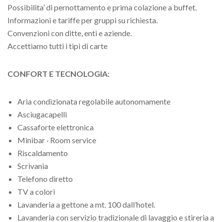
Possibilita’ di pernottamento e prima colazione a buffet.
Informazioni e tariffe per gruppi su richiesta.
Convenzioni con ditte, enti e aziende.
Accettiamo tutti i tipi di carte
CONFORT E TECNOLOGIA:
Aria condizionata regolabile autonomamente
Asciugacapelli
Cassaforte elettronica
Minibar · Room service
Riscaldamento
Scrivania
Telefono diretto
TV a colori
Lavanderia a gettone a mt. 100 dall’hotel.
Lavanderia con servizio tradizionale di lavaggio e stireria a