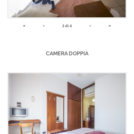
«
‹
›
»
3
di
4
CAMERA DOPPIA