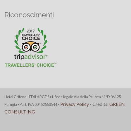
Riconoscimenti
Hotel Grifone - EDILARGE S.r.l. Sede legale Via della Pallotta 41/D 06125
-
Privacy Policy
- Credits:
GREEN
Perugia - Part. IVA 00452550544
CONSULTING