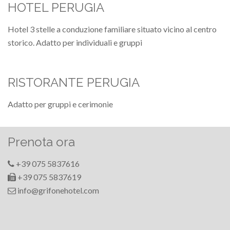
HOTEL PERUGIA
Hotel 3 stelle a conduzione familiare situato vicino al centro
storico. Adatto per individuali e gruppi
RISTORANTE PERUGIA
Adatto per gruppi e cerimonie
Prenota ora
+39 075 5837616
+39 075 5837619
info@grifonehotel.com