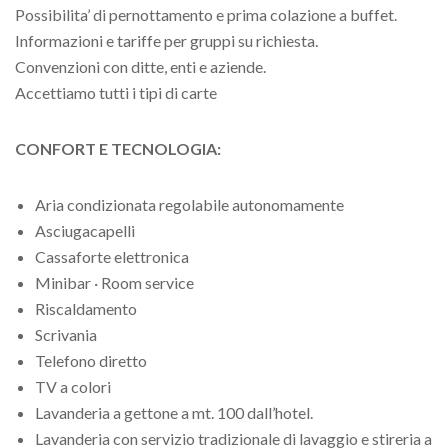
Possibilita’ di pernottamento e prima colazione a buffet.
Informazioni e tariffe per gruppi su richiesta.
Convenzioni con ditte, enti e aziende.
Accettiamo tutti i tipi di carte
CONFORT E TECNOLOGIA:
Aria condizionata regolabile autonomamente
Asciugacapelli
Cassaforte elettronica
Minibar · Room service
Riscaldamento
Scrivania
Telefono diretto
TV a colori
Lavanderia a gettone a mt. 100 dall’hotel.
Lavanderia con servizio tradizionale di lavaggio e stireria a